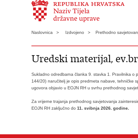
Naslovnica >
Izdvojeno >
Prethodno savjetovan
Uredski materijal, ev.br
Sukladno odredbama članka 9. stavka 1. Pravilnika o pl
144/20) naručitelj je opis predmeta nabave, tehničke spe
ugovora objavio u EOJN RH u svrhu prethodnog savjet
Za vrijeme trajanja prethodnog savjetovanja zainteresi
EOJN RH zaključno do
11. svibnja 2026. godine.