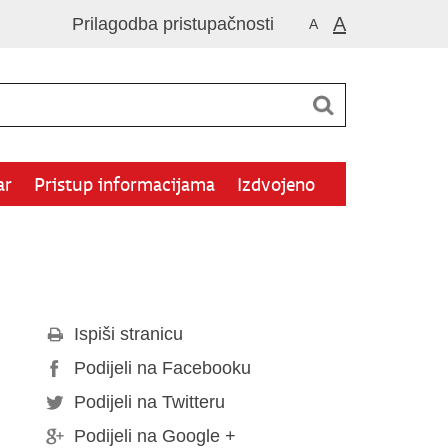
A
Prilagodba pristupačnosti
A
ar
Pristup informacijama
Izdvojeno
Ispiši stranicu
Podijeli na Facebooku
Podijeli na Twitteru
Podijeli na Google +