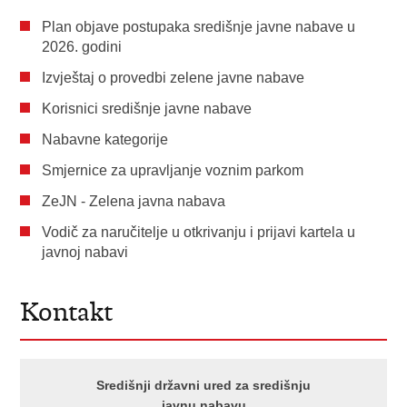
Plan objave postupaka središnje javne nabave u
2026. godini
Izvještaj o provedbi zelene javne nabave
Korisnici središnje javne nabave
Nabavne kategorije
Smjernice za upravljanje voznim parkom
ZeJN - Zelena javna nabava
Vodič za naručitelje u otkrivanju i prijavi kartela u
javnoj nabavi
Kontakt
Središnji državni ured za središnju
javnu nabavu